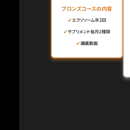
ブロンズコースの内容
✔
エクソソーム年2回
✔
サプリメント毎月2種類
✔
講義動画