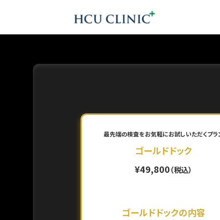
最先端の検査をお気軽にお試しいただくプラ
ゴールドドック
¥49,800
（税込）
ゴールドドックの内容