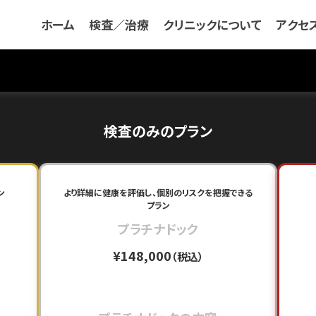
ホーム
検査／治療
クリニックについて
アクセ
検査のみのプラン
ン
より詳細に健康を評価し、個別のリスクを把握できる
プラン
プラチナドック
¥148,000
（税込）