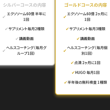
シルバーコースの内容
ゴールドコースの内容
エクソソーム60億 半年に
エクソソーム60億 2ヶ月に
✔
✔
1回
1回
✔
✔
サプリメント毎月2種類
サプリメント毎月3種類
✔
✔
講義動画
講義動画
ヘルスコーチング（毎月グ
ヘルスコーチング（毎月個
✔
✔
ループ1回）
別1回）
✔
点滴 2ヶ月に1回
✔
HUGO 毎月1回
✔
半年後の無料検査 1種類