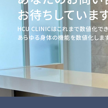
お待ちしています
HCU CLINICはこれまで数値化で
あらゆる身体の機能を数値化します