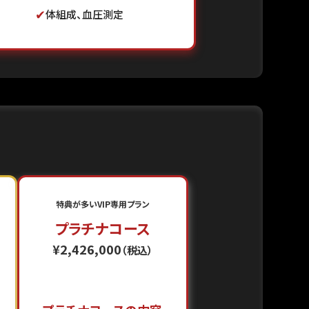
✔
体組成、血圧測定
特典が多いVIP専用プラン
プラチナコース
¥2,426,000
（税込）