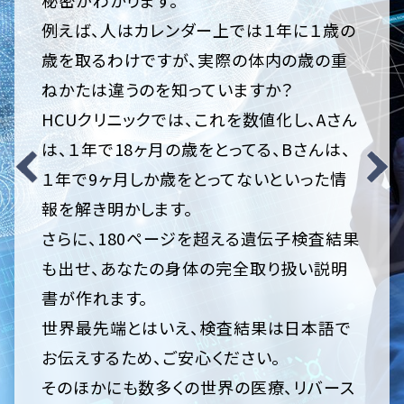
秘密がわかります。
例えば、人はカレンダー上では１年に１歳の
歳を取るわけですが、実際の体内の歳の重
ねかたは違うのを知っていますか？
HCUクリニックでは、これを数値化し、Aさん
は、１年で18ヶ月の歳をとってる、Bさんは、
１年で9ヶ月しか歳をとってないといった情
報を解き明かします。
さらに、180ページを超える遺伝子検査結果
も出せ、あなたの身体の完全取り扱い説明
書が作れます。
世界最先端とはいえ、検査結果は日本語で
お伝えするため、ご安心ください。
そのほかにも数多くの世界の医療、リバース