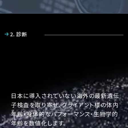
2. 診断
日本に導入されていない海外の最新遺伝
子検査を取り寄せ、クライアント様の体内
年齢・身体的なパフォーマンス・生物学的
年齢を数値化します。