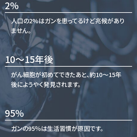
2%
人口の2%はガンを患ってるけど兆候があり
ません。
10〜15年後
がん細胞が初めてできたあと、約10〜15年
後にようやく発見されます。
95%
ガンの95％は生活習慣が原因です。