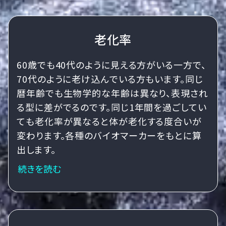
老化率
60歳でも40代のように見える方がいる一方で、
70代のように老け込んでいる方もいます。同じ
暦年齢でも生物学的な年齢は異なり、表現され
る型に差がでるのです。同じ1年間を過ごしてい
ても老化率が異なると体が老化する度合いが
変わります。各種のバイオマーカーをもとに算
出します。
続きを読む